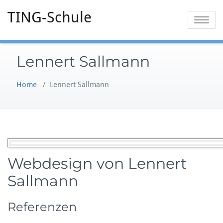
TING-Schule
Toggle
navigatio
Lennert Sallmann
Home
/
Lennert Sallmann
Webdesign von Lennert
Sallmann
Referenzen