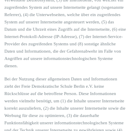
verwendete Betriebssystem, (3) die Internetseite, von welcher ein
zugreifendes System auf unsere Internetseite gelangt (sogenannte
Referrer), (4) die Unterwebseiten, welche über ein zugreifendes
System auf unserer Internetseite angesteuert werden, (5) das
Datum und die Uhrzeit eines Zugriffs auf die Internetseite, (6) eine
Internet-Protokoll-Adresse (IP-Adresse), (7) der Internet-Service-
Provider des zugreifenden Systems und (8) sonstige ähnliche
Daten und Informationen, die der Gefahrenabwehr im Falle von
Angriffen auf unsere informationstechnologischen Systeme
dienen.
Bei der Nutzung dieser allgemeinen Daten und Informationen
zieht der Freie Demokratische Schule Berlin e.V. keine
Rückschlüsse auf die betroffene Person. Diese Informationen
werden vielmehr benötigt, um (1) die Inhalte unserer Internetseite
korrekt auszuliefern, (2) die Inhalte unserer Internetseite sowie die
Werbung für diese zu optimieren, (3) die dauerhafte
Funktionsfähigkeit unserer informationstechnologischen Systeme
und der Technik unserer Internetseite zu gewährleisten sowie (4)