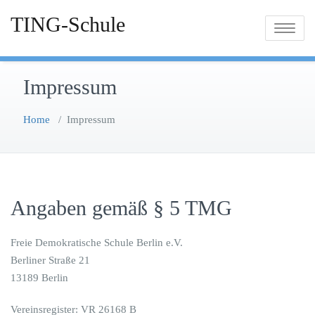
TING-Schule
Toggle
navigatio
Impressum
Home
/
Impressum
Angaben gemäß § 5 TMG
Freie Demokratische Schule Berlin e.V.
Berliner Straße 21
13189 Berlin
Vereinsregister: VR 26168 B