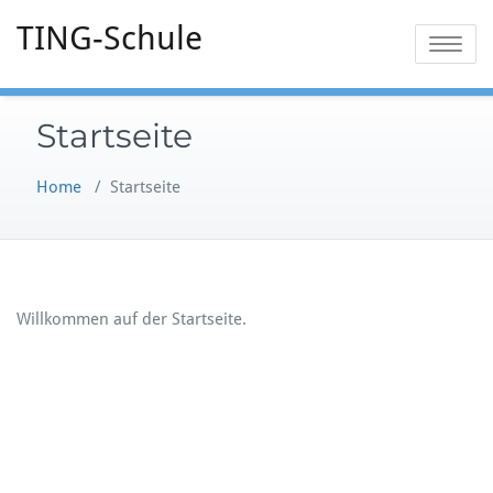
TING-Schule
Toggle
navigatio
Startseite
Home
/
Startseite
Willkommen auf der Startseite.